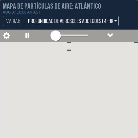
Mapa de Partículas de Aire: Atlántico
AUG 07 10:00 AM
AST
Variable:
Profundidad de Aerosoles
AOD (GOES) 4-hr